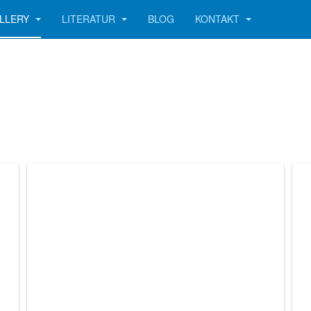
LLERY
LITERATUR
BLOG
KONTAKT