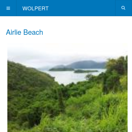
WOLPERT
Airlie Beach