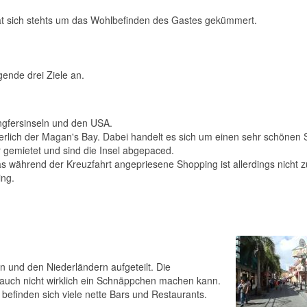
hat sich stehts um das Wohlbefinden des Gastes gekümmert.
gende drei Ziele an.
ngfersinseln und den USA.
erlich der Magan's Bay. Dabei handelt es sich um einen sehr schönen 
 gemietet und sind die Insel abgepaced.
Das während der Kreuzfahrt angepriesene Shopping ist allerdings nicht z
ing.
en und den Niederländern aufgeteilt. Die
 auch nicht wirklich ein Schnäppchen machen kann.
befinden sich viele nette Bars und Restaurants.