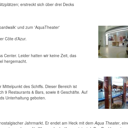
tzplätzen; erstreckt sich über drei Decks
oardwalk' und zum 'AquaTheater'
er Côte d’Azur.
ss Center. Leider hatten wir keine Zeit, das
iel hergemacht.
 Mittelpunkt des Schiffs. Dieser Bereich ist
sich 9 Restaurants & Bars, sowie 8 Geschäfte. Auf
ds Unterhaltung geboten.
 nostalgischer Jahrmarkt. Er endet am Heck mit dem
Aqua Theater
, ei