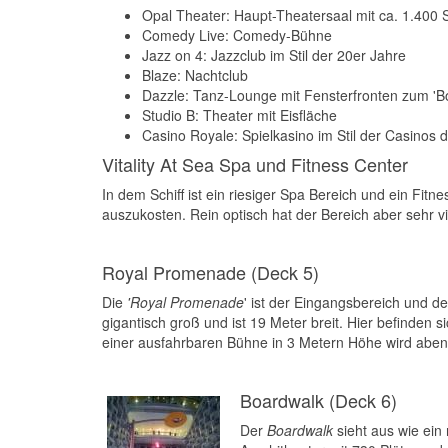
Opal Theater: Haupt-Theatersaal mit ca. 1.400 Si
Comedy Live: Comedy-Bühne
Jazz on 4: Jazzclub im Stil der 20er Jahre
Blaze: Nachtclub
Dazzle: Tanz-Lounge mit Fensterfronten zum 'B
Studio B: Theater mit Eisfläche
Casino Royale: Spielkasino im Stil der Casinos d
Vitality At Sea Spa und Fitness Center
In dem Schiff ist ein riesiger Spa Bereich und ein Fitne
auszukosten. Rein optisch hat der Bereich aber sehr v
Royal Promenade (Deck 5)
Die
'Royal Promenade
' ist der Eingangsbereich und der
gigantisch groß und ist 19 Meter breit. Hier befinden 
einer ausfahrbaren Bühne in 3 Metern Höhe wird aben
Boardwalk (Deck 6)
Der
Boardwalk
sieht aus wie ein