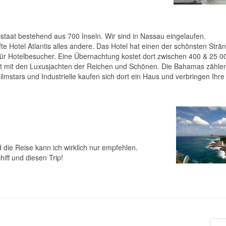
staat bestehend aus 700 Inseln. Wir sind in Nassau eingelaufen.
te Hotel Atlantis alles andere. Das Hotel hat einen der schönsten Strä
für Hotelbesucher. Eine Übernachtung kostet dort zwischen 400 & 25 
ht mit den Luxusjachten der Reichen und Schönen. Die Bahamas zählen
Filmstars und Industrielle kaufen sich dort ein Haus und verbringen Ihr
 die Reise kann ich wirklich nur empfehlen.
iff und diesen Trip!