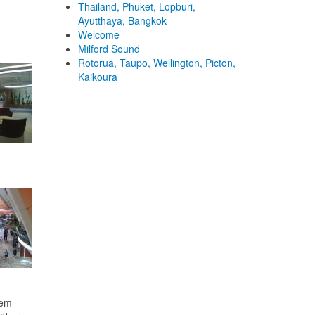
Thailand, Phuket, Lopburi,
Ayutthaya, Bangkok
Welcome
Milford Sound
Rotorua, Taupo, Wellington, Picton,
Kaikoura
nem