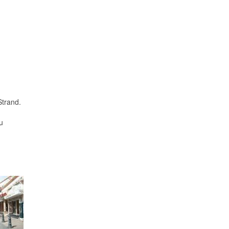
Strand.
u