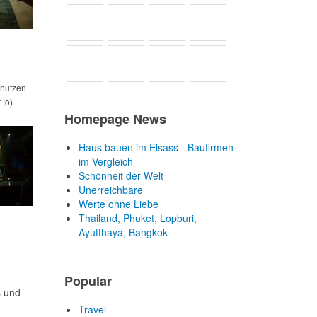
enutzen
 ;o)
Homepage News
Haus bauen im Elsass - Baufirmen
im Vergleich
Schönheit der Welt
Unerreichbare
Werte ohne Liebe
Thailand, Phuket, Lopburi,
Ayutthaya, Bangkok
Popular
s und
Travel