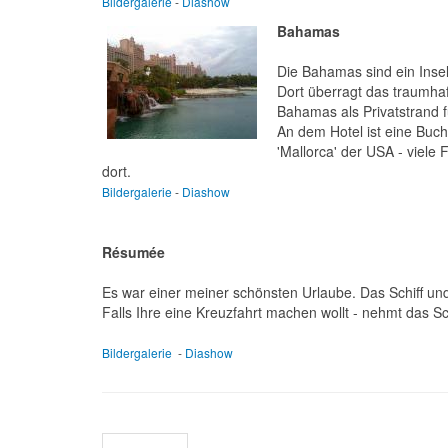
Bildergalerie
-
Diashow
Bahamas
Die Bahamas sind ein Insel
Dort überragt das traumhaf
Bahamas als Privatstrand 
An dem Hotel ist eine Buc
'Mallorca' der USA - viele 
dort.
Bildergalerie
-
Diashow
Résumée
Es war einer meiner schönsten Urlaube. Das Schiff und
Falls Ihre eine Kreuzfahrt machen wollt - nehmt das Sch
Bildergalerie
-
Diashow