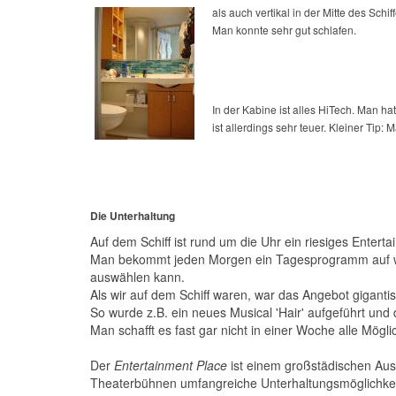
als auch vertikal in der Mitte des Sch
Man konnte sehr gut schlafen.
In der Kabine ist alles HiTech. Man ha
ist allerdings sehr teuer. Kleiner Tip
Die Unterhaltung
Auf dem Schiff ist rund um die Uhr ein riesiges Entert
Man bekommt jeden Morgen ein Tagesprogramm auf we
auswählen kann.
Als wir auf dem Schiff waren, war das Angebot gigantis
So wurde z.B. ein neues Musical 'Hair' aufgeführt und 
Man schafft es fast gar nicht in einer Woche alle Mögl
Der
Entertainment Place
ist einem großstädischen Aus
Theaterbühnen umfangreiche Unterhaltungsmöglichkei