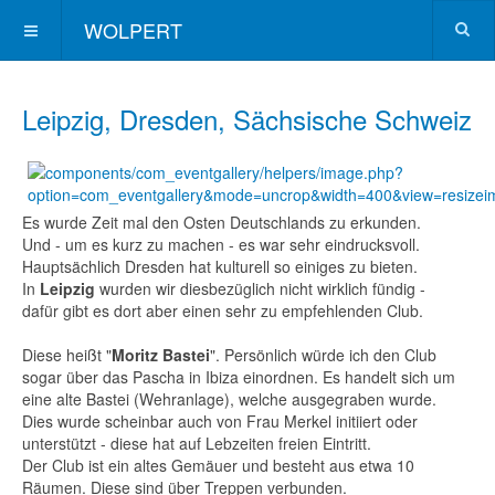
WOLPERT
Leipzig, Dresden, Sächsische Schweiz
Es wurde Zeit mal den Osten Deutschlands zu erkunden.
Und - um es kurz zu machen - es war sehr eindrucksvoll.
Hauptsächlich Dresden hat kulturell so einiges zu bieten.
In
Leipzig
wurden wir diesbezüglich nicht wirklich fündig -
dafür gibt es dort aber einen sehr zu empfehlenden Club.
Diese heißt "
Moritz Bastei
". Persönlich würde ich den Club
sogar über das Pascha in Ibiza einordnen. Es handelt sich um
eine alte Bastei (Wehranlage), welche ausgegraben wurde.
Dies wurde scheinbar auch von Frau Merkel initiiert oder
unterstützt - diese hat auf Lebzeiten freien Eintritt.
Der Club ist ein altes Gemäuer und besteht aus etwa 10
Räumen. Diese sind über Treppen verbunden.