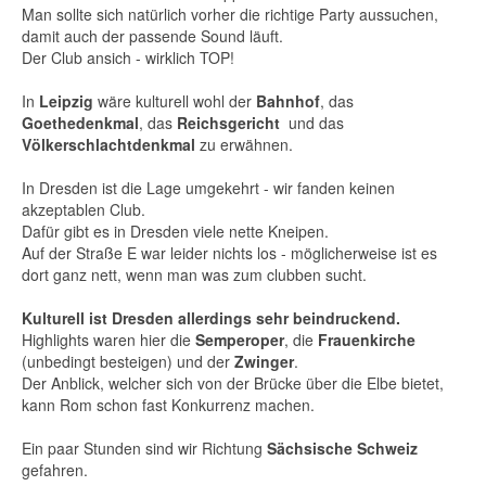
Man sollte sich natürlich vorher die richtige Party aussuchen,
damit auch der passende Sound läuft.
Der Club ansich - wirklich TOP!
In
Leipzig
wäre kulturell wohl der
Bahnhof
, das
Goethedenkmal
, das
Reichsgericht
und das
Völkerschlachtdenkmal
zu erwähnen.
In Dresden ist die Lage umgekehrt - wir fanden keinen
akzeptablen Club.
Dafür gibt es in Dresden viele nette Kneipen.
Auf der Straße E war leider nichts los - möglicherweise ist es
dort ganz nett, wenn man was zum clubben sucht.
Kulturell ist Dresden allerdings sehr beindruckend.
Highlights waren hier die
Semperoper
, die
Frauenkirche
(unbedingt besteigen) und der
Zwinger
.
Der Anblick, welcher sich von der Brücke über die Elbe bietet,
kann Rom schon fast Konkurrenz machen.
Ein paar Stunden sind wir Richtung
Sächsische Schweiz
gefahren.