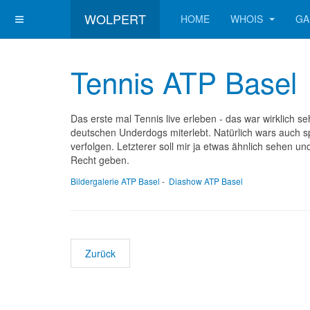
WOLPERT
HOME
WHOIS
GA
Tennis ATP Basel
Das erste mal Tennis live erleben - das war wirklich se
deutschen Underdogs miterlebt. Natürlich wars auch 
verfolgen. Letzterer soll mir ja etwas ähnlich sehen 
Recht geben.
Bildergalerie ATP Basel
-
Diashow ATP Basel
Zurück