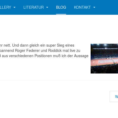
LLERY
LITERATUR
BLOG
KONTAKT
hr nett. Und dann gleich ein super Sieg eines
spannend Roger Federer und Roddick mal live zu
und aus verschiedenen Positionen muß ich der Aussage
W