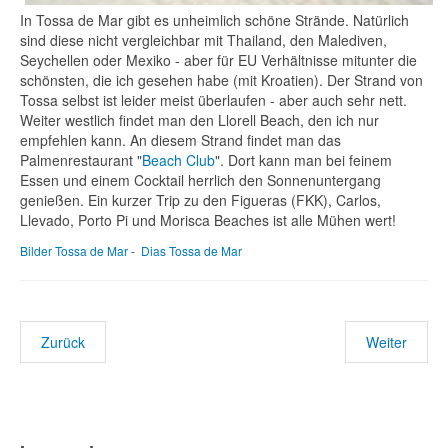
In Tossa de Mar gibt es unheimlich schöne Strände. Natürlich
sind diese nicht vergleichbar mit Thailand, den Malediven,
Seychellen oder Mexiko - aber für EU Verhältnisse mitunter die
schönsten, die ich gesehen habe (mit Kroatien). Der Strand von
Tossa selbst ist leider meist überlaufen - aber auch sehr nett.
Weiter westlich findet man den Llorell Beach, den ich nur
empfehlen kann. An diesem Strand findet man das
Palmenrestaurant "
Beach Club
". Dort kann man bei feinem
Essen und einem Cocktail herrlich den Sonnenuntergang
genießen. Ein kurzer Trip zu den Figueras (FKK), Carlos,
Llevado, Porto Pi und Morisca Beaches ist alle Mühen wert!
Bilder Tossa de Mar
-
Dias Tossa de Mar
Zurück
Weiter