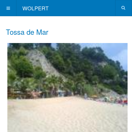
WOLPERT
Tossa de Mar