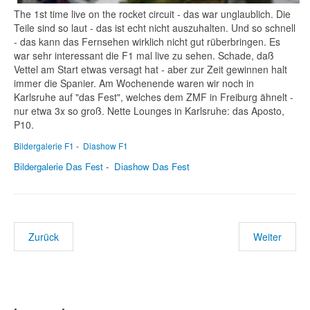
The 1st time live on the rocket circuit - das war unglaublich. Die
Teile sind so laut - das ist echt nicht auszuhalten. Und so schnell
- das kann das Fernsehen wirklich nicht gut rüberbringen. Es
war sehr interessant die F1 mal live zu sehen. Schade, daß
Vettel am Start etwas versagt hat - aber zur Zeit gewinnen halt
immer die Spanier. Am Wochenende waren wir noch in
Karlsruhe auf "das Fest", welches dem ZMF in Freiburg ähnelt -
nur etwa 3x so groß. Nette Lounges in Karlsruhe: das Aposto,
P10.
Bildergalerie F1
-
Diashow F1
Bildergalerie Das Fest
-
Diashow Das Fest
Zurück
Weiter