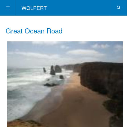
WOLPERT
Great Ocean Road