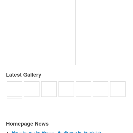
Latest Gallery
Homepage News
Haus bauen im Elsass - Baufirmen im Vergleich