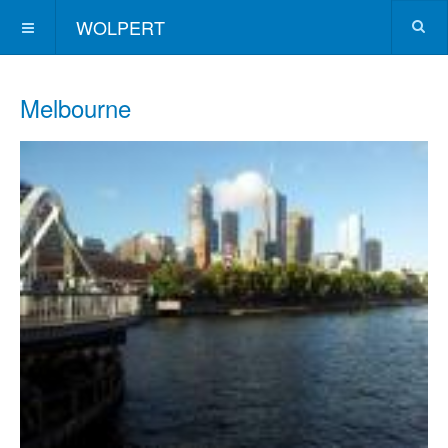
WOLPERT
Melbourne