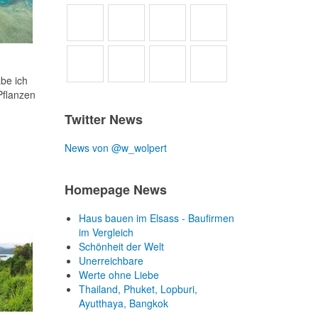
be ich
 Pflanzen
Twitter News
News von @w_wolpert
Homepage News
Haus bauen im Elsass - Baufirmen
im Vergleich
Schönheit der Welt
Unerreichbare
Werte ohne Liebe
Thailand, Phuket, Lopburi,
Ayutthaya, Bangkok