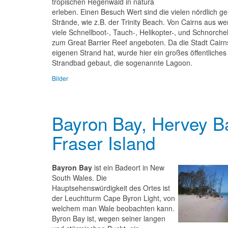
tropischen Regenwald in natura
erleben. Einen Besuch Wert sind die vielen nördlich g
Strände, wie z.B. der Trinity Beach. Von Cairns aus w
viele Schnellboot-, Tauch-, Helikopter-, und Schnorche
zum Great Barrier Reef angeboten. Da die Stadt Cairn
eigenen Strand hat, wurde hier ein großes öffentliches
Strandbad gebaut, die sogenannte Lagoon.
Bilder
Bayron Bay, Hervey B
Fraser Island
Bayron Bay
ist ein Badeort in New
South Wales. Die
Hauptsehenswürdigkeit des Ortes ist
der Leuchtturm Cape Byron Light, von
welchem man Wale beobachten kann.
Byron Bay ist, wegen seiner langen