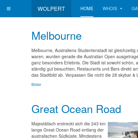
WOLPERT
HOME
WHOIS
GA
Melbourne
Melbourne, Australiens Studentenstadt ist gleichzeitig 
waren, wurden gerade die Australian Open ausgetragen 
ganz besonders Erlebnis. Die Stadt ist sowohl schön, a
ständig gut besuchten, Restaurants und Bars direkt am
das Stadtbild ab. Verpassen Sie nicht die 28 skybar 
Bilder
Great Ocean Road
Majestätisch erstreckt sich die 243 km
lange Great Ocean Road entlang der
australischen Südküste. Mindestens