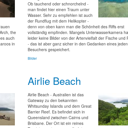
Ob tauchend oder schnorchelnd -
man findet hier einen Traum unter
Wasser. Sehr zu empfehlen ist auch
der Rundflug mit dem Helikopter -
rauen
denn von oben kann man die Schönheit des Riffs erst
Arch, the
vollständig empfinden. Mangels Unterwasserkamera ha
 es auch
leider keine Bilder von der Artenvielfalt der Fische und
aroos in
- das ist aber ganz sicher in den Gedanken eines jeden
Besuchers gespeichert.
Bilder
Airlie Beach
Airlie Beach - Australien ist das
Gateway zu den bekannten
Whitsunday Islands und dem Great
Barrier Reef. Es befindet sich in
Queensland zwischen Cairns und
Brisbane. Der Ort ist ein reines